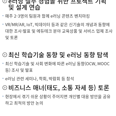
e러닝 실무 경험을 위한 프로젝트 기획
및 설계 연습
매주 2-3명의 팀원과 함께 e러닝 콘텐츠 벤치마킹
VR/MR/AR, IoT, 빅데이터 등과 같은 신기술의 개념과 동향에
대한 조사·발표 및 에듀테크 분야 교육상품 및 서비스 업체 조사
및 토론
최신 학습기술 동향 및 e러닝 동향 탐색
최신 학습기술 및 사회 변화에 따른 e러닝 동향(OCW, MOOC
등) 조사 및 발표
e러닝 관련 세미나, 학회, 박람회 등 참석
비즈니스 매너(태도, 소통 자세 등) 토론
현장에서 겪기 쉬운 상황이 주어지면 개인별 대응 방안을 공유
하고 최적의 방안 논의