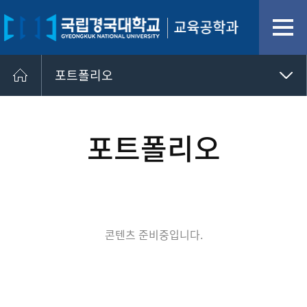
포트폴리오
소개
포트폴리오
포트폴리오
학과활동
콘텐츠 준비중입니다.